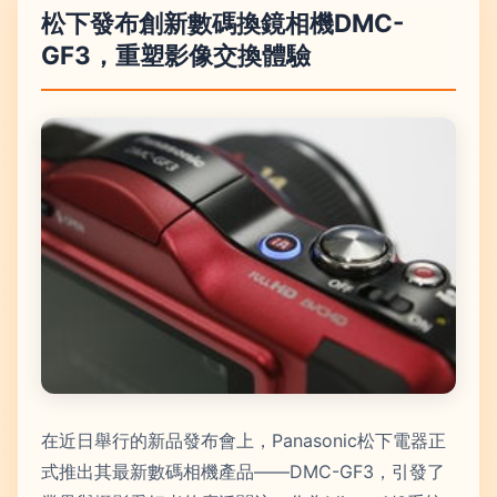
松下發布創新數碼換鏡相機DMC-
GF3，重塑影像交換體驗
在近日舉行的新品發布會上，Panasonic松下電器正
式推出其最新數碼相機產品——DMC-GF3，引發了