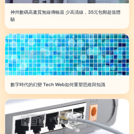
神州數碼高畫質無線傳輸器 少高清線，35元包郵超值體
驗
數字時代的幻變 Tech Web如何重塑思維與知識