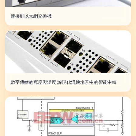
連接到以太網交換機
數字傳輸的寬度與溫度 論現代溝通場景中的智能中轉