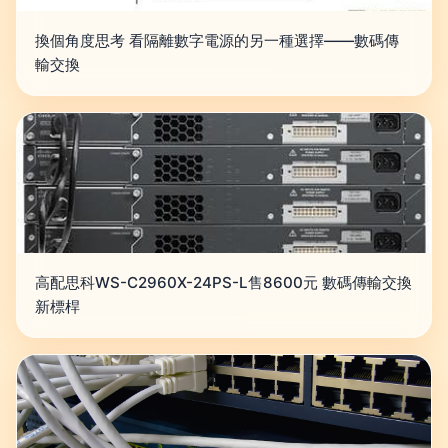
換個角度思考 看隔離數字電源的另一種選擇——數碼傳
輸交換
高配思科WS-C2960X-24PS-L售8600元 數碼傳輸交換
新標桿