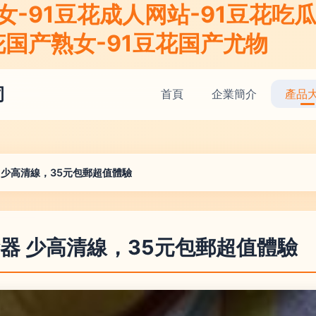
-91豆花成人网站-91豆花吃瓜-
花国产熟女-91豆花国产尤物
司
首頁
企業簡介
產品
 少高清線，35元包郵超值體驗
器 少高清線，35元包郵超值體驗