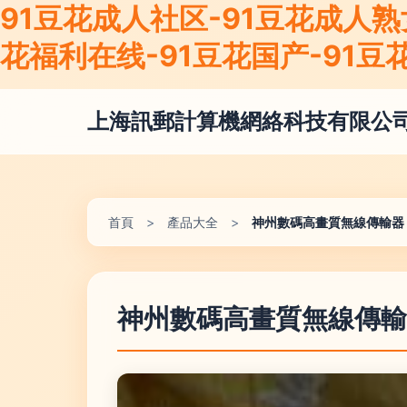
91豆花成人社区-91豆花成人熟女
花福利在线-91豆花国产-91豆
上海訊郵計算機網絡科技有限公
首頁
>
產品大全
>
神州數碼高畫質無線傳輸器
神州數碼高畫質無線傳輸