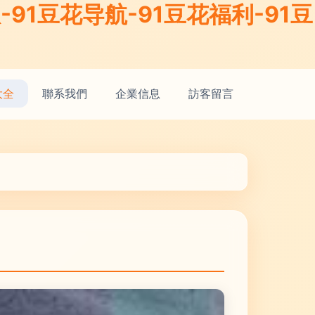
91豆花导航-91豆花福利-91豆
大全
聯系我們
企業信息
訪客留言